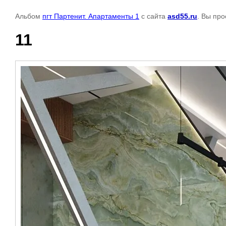
Альбом
пгт Партенит. Апартаменты 1
с сайта
asd55.ru
. Вы пр
11