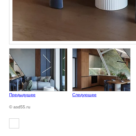
Предыдущее
Следующее
© asd55.ru