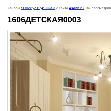
Альбом
г Омск ул.Шукшина 3
с сайта
asd55.ru
. Вы просматрив
1606ДЕТСКАЯ0003