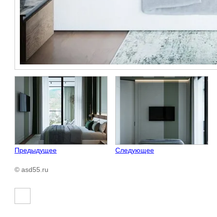
Предыдущее
Следующее
© asd55.ru