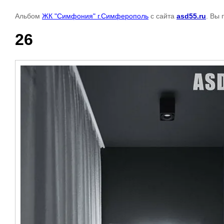
Альбом
ЖК "Симфония" г.Симферополь
с сайта
asd55.ru
. Вы 
26