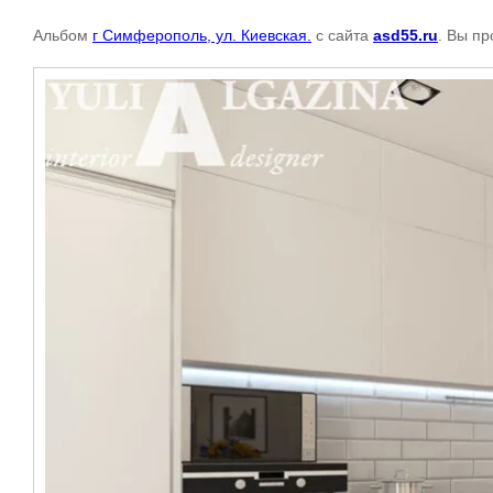
Альбом
г Симферополь, ул. Киевская.
с сайта
asd55.ru
. Вы п