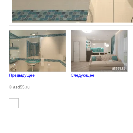
Предыдущее
Следующее
© asd55.ru