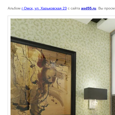
Альбом
г Омск, ул. Харьковская 23
с сайта
asd55.ru
. Вы просм